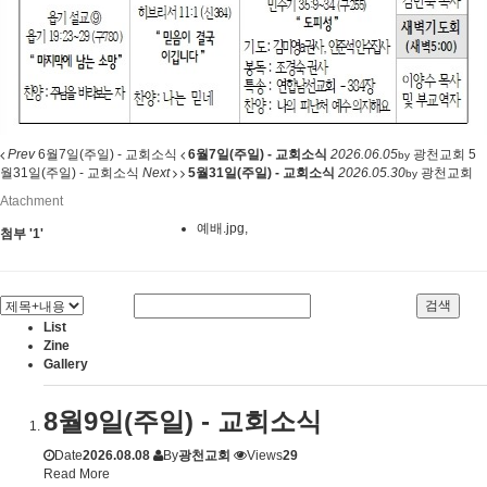
Prev
6월7일(주일) - 교회소식
6월7일(주일) - 교회소식
2026.06.05
광천교회
5
by
월31일(주일) - 교회소식
Next
5월31일(주일) - 교회소식
2026.05.30
광천교회
by
Atachment
예배.jpg
,
첨부
'
1
'
검색
List
Zine
Gallery
8월9일(주일) - 교회소식
Date
2026.08.08
By
광천교회
Views
29
Read More