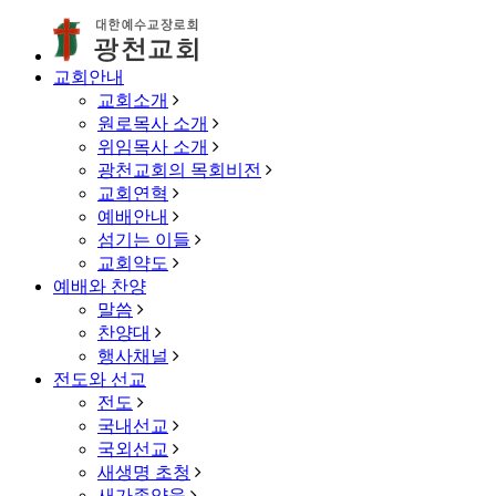
교회안내
교회소개
원로목사 소개
위임목사 소개
광천교회의 목회비전
교회연혁
예배안내
섬기는 이들
교회약도
예배와 찬양
말씀
찬양대
행사채널
전도와 선교
전도
국내선교
국외선교
새생명 초청
새가족양육