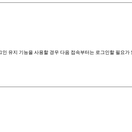
계정정보 분실 시 클릭해주세요.
인 유지 기능을 사용할 경우 다음 접속부터는 로그인할 필요가 없