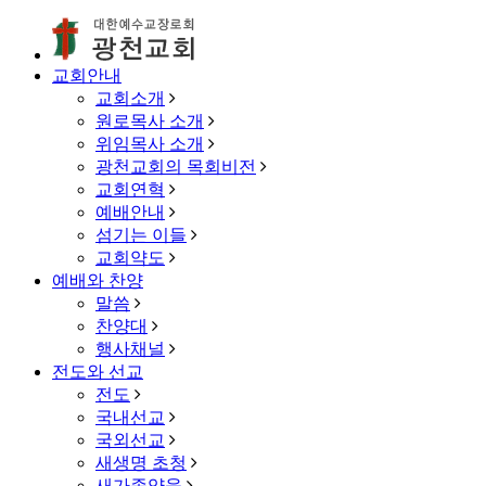
교회안내
교회소개
원로목사 소개
위임목사 소개
광천교회의 목회비전
교회연혁
예배안내
섬기는 이들
교회약도
예배와 찬양
말씀
찬양대
행사채널
전도와 선교
전도
국내선교
국외선교
새생명 초청
새가족양육