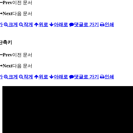
Prev
이전 문서
Next
다음 문서
가
크게
작게
위로
아래로
댓글로 가기
인쇄
단축키
Prev
이전 문서
Next
다음 문서
가
크게
작게
위로
아래로
댓글로 가기
인쇄