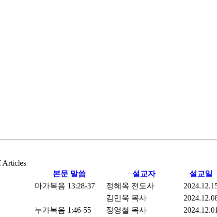
f Articles
본문 말씀
설교자
설교일
마가복음 13:28-37
정혜옥 전도사
2024.12.1
김민욱 목사
2024.12.0
누가복음 1:46-55
정영철 목사
2024.12.0