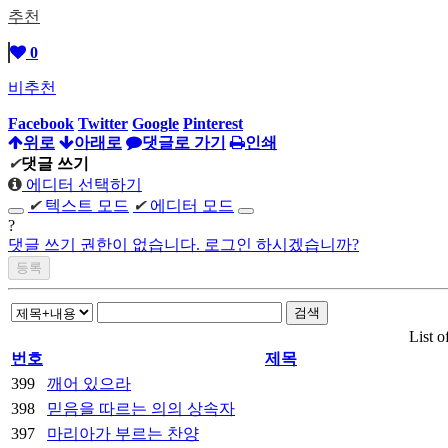
추천
0
비추천
Facebook
Twitter
Google
Pinterest
위로
아래로
댓글로 가기
인쇄
✔
댓글 쓰기
에디터 선택하기
✔
텍스트 모드
✔
에디터 모드
?
댓글 쓰기 권한이 없습니다. 로그인 하시겠습니까?
검색
List o
번호
제목
399
깨어 있으라
398
믿음을 따르는 의의 상속자
397
마리아가 부르는 찬양