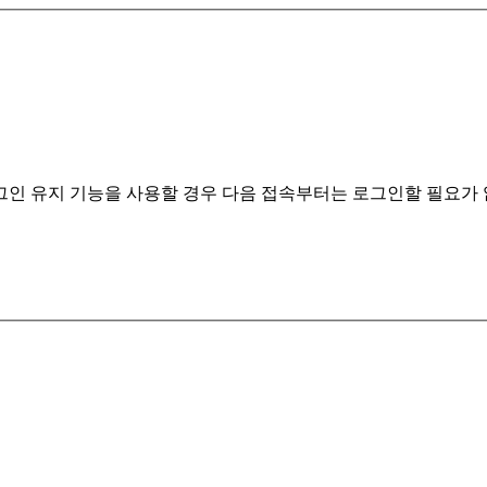
계정정보 분실 시 클릭해주세요.
인 유지 기능을 사용할 경우 다음 접속부터는 로그인할 필요가 없