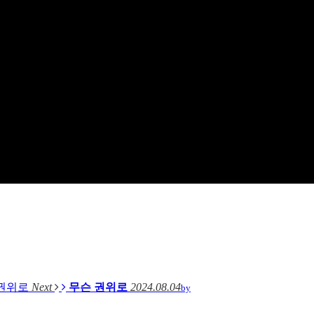
 권위로
Next
무슨 권위로
2024.08.04
by