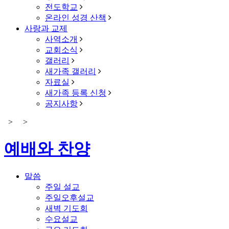
전도학교
온라인 성경 산책
사랑과 교제
사역소개
교회소식
갤러리
새가족 갤러리
자료실
새가족 등록 신청
공지사항
>
>
예배와 찬양
말씀
주일 설교
주일오후설교
새벽 기도회
수요설교