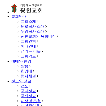
교회안내
교회소개
원로목사 소개
위임목사 소개
광천교회의 목회비전
교회연혁
예배안내
섬기는 이들
교회약도
예배와 찬양
말씀
찬양대
행사채널
전도와 선교
전도
국내선교
국외선교
새생명 초청
새가족양육