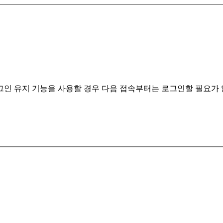
계정정보 분실 시 클릭해주세요.
인 유지 기능을 사용할 경우 다음 접속부터는 로그인할 필요가 없